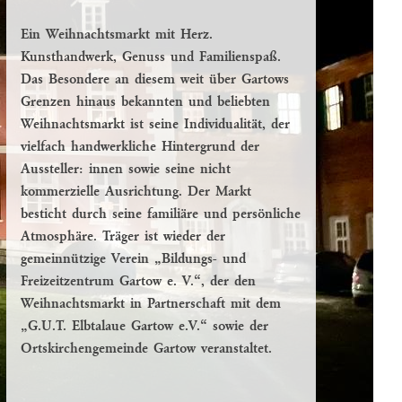
Ein Weihnachtsmarkt mit Herz.
Kunsthandwerk, Genuss und Familienspaß.
Das Besondere an diesem weit über Gartows
Grenzen hinaus bekannten und beliebten
Weihnachtsmarkt ist seine Individualität, der
vielfach handwerkliche Hintergrund der
Aussteller: innen sowie seine nicht
kommerzielle Ausrichtung. Der Markt
besticht durch seine familiäre und persönliche
Atmosphäre. Träger ist wieder der
gemeinnützige Verein „Bildungs- und
Freizeitzentrum Gartow e. V.“, der den
Weihnachtsmarkt in Partnerschaft mit dem
„G.U.T. Elbtalaue Gartow e.V.“ sowie der
Ortskirchengemeinde Gartow veranstaltet.