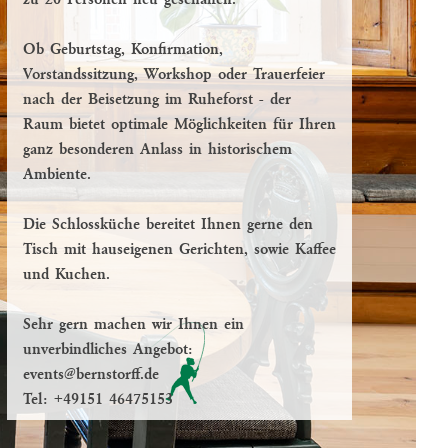
zu 20 Personen neu geschaffen.
Ob Geburtstag, Konfirmation,
Vorstandssitzung, Workshop oder Trauerfeier
nach der Beisetzung im Ruheforst - der
Raum bietet optimale Möglichkeiten für Ihren
ganz besonderen Anlass in historischem
Ambiente.
Die Schlossküche bereitet Ihnen gerne den
Tisch mit hauseigenen Gerichten, sowie Kaffee
und Kuchen.
Sehr gern machen wir Ihnen ein
unverbindliches Angebot:
events@bernstorff.de
Tel:
+49151 46475153