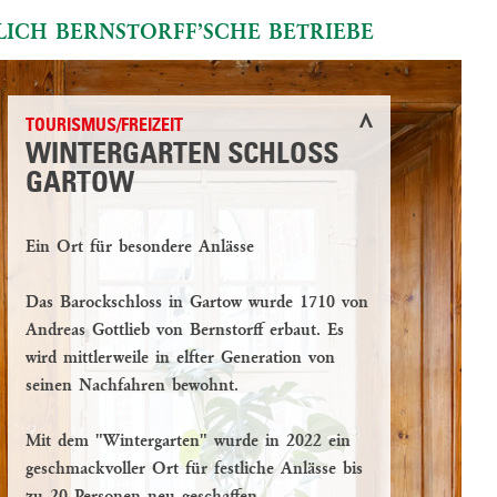
lich Bernstorff’sche Betriebe
TOURISMUS/FREIZEIT
WINTERGARTEN SCHLOSS
GARTOW
Ein Ort für besondere Anlässe
Das Barockschloss in Gartow wurde 1710 von
Andreas Gottlieb von Bernstorff erbaut. Es
wird mittlerweile in elfter Generation von
seinen Nachfahren bewohnt.
Mit dem "Wintergarten" wurde in 2022 ein
geschmackvoller Ort für festliche Anlässe bis