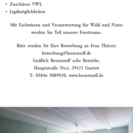
• Zuschüsse VWL
• Jagdmöglichkeiten
Mit Fachwissen und Verantwortung für Wald und Natur
werden Sie Teil unseres Forstteams.
Bitte senden Sie Ihre Bewerbung an Frau Thürey:
bewerbung@bernstorff.de
Gräflich Bernstorff´sche Betriebe,
Hauptstraße Nr.6, 29471 Gartow
T: 05846 5089920, www.bernstorff.de