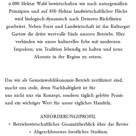
6.000 Hektar Wald bewirtschaften wir nach naturgemäßen
FAMILIE
Prinzipien und auf 850 Hektar landwirtschaftlicher Fläche
VON
wird biologisch-dynamisch nach Demeter-Richtlinien
BERNSTORFF
gearbeitet. Neben Forst und Landwirtschaft ist das Kulturgut
HISTORIE
Gartow die dritte wertvolle Säule unseres Betriebs. Hier
verbinden wir unser kulturelles Erbe mit modernen
SCHLOSSFÜHRUNGEN
Impulsen, um Tradition lebendig zu halten und neue
Akzente in der Region zu setzen.
Das wir als Gemeinwohlökonomie-Betrieb zertifiziert sind,
macht uns stolz, denn Nachhaltigkeit ist für
uns nicht nur ein Konzept, sondern täglich gelebte Praxis
und ein wichtiger Wert für unser tägliches Handeln.
ANFORDERUNGSPROFIL
• Betriebswirtschaftlicher Gesamtüberblick über das Revier
• Abgeschlossenes forstliches Studium