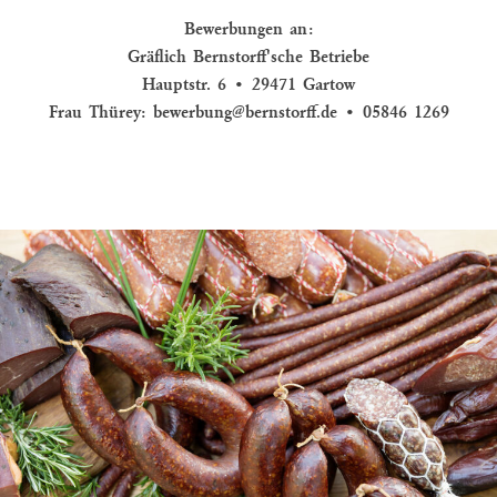
Bewerbungen an:
Gräflich Bernstorff'sche Betriebe
Hauptstr. 6 • 29471 Gartow
Frau Thürey:
bewerbung@bernstorff.de
• 05846 1269