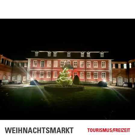
FAMILIE
VON
BERNSTORFF
HISTORIE
SCHLOSSFÜHRUNGEN
WEIHNACHTSMARKT
TOURISMUS/FREIZEIT