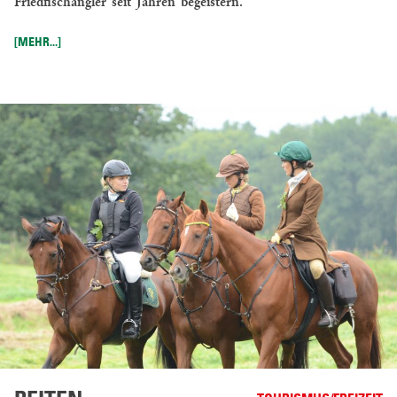
Friedfischangler seit Jahren begeistern.
[MEHR...]